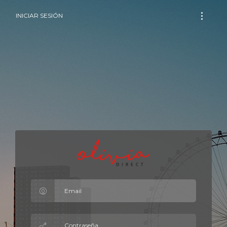
INICIAR SESIÓN